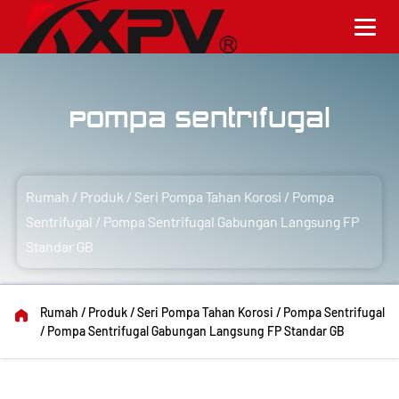
Pompa Sentrifugal
Rumah
/
Produk
/
Seri Pompa Tahan Korosi
/
Pompa
Sentrifugal
/
Pompa Sentrifugal Gabungan Langsung FP
Standar GB
Rumah
/
Produk
/
Seri Pompa Tahan Korosi
/
Pompa Sentrifugal
/
Pompa Sentrifugal Gabungan Langsung FP Standar GB