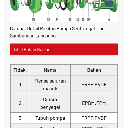
Gambar Detail Rakitan Pompa Sentrifugal Tipe
Sambungan Langsung
Tabel Bahan Bagian
Tidak.
Nama
Bahan
Flensa saluran
1
FRPP.PVDF
masuk
Cincin
2
EPDM.FPM
penyegel
3
Tubuh pompa
FRPP.PVDF