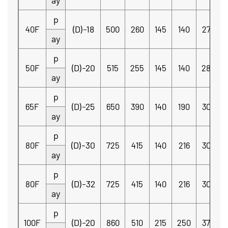
ay
p
(D)-18
40F
500
260
145
140
270
ay
p
(D)-20
50F
515
255
145
140
280
ay
p
(D)-25
65F
650
390
140
190
300
ay
p
(D)-30
80F
725
415
140
216
300
ay
p
(D)-32
80F
725
415
140
216
300
ay
p
(D)-20
100F
860
510
215
250
370