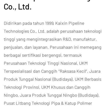
Co., Ltd.
Didirikan pada tahun 1999, Kaixin Pipeline
Technologies Co., Ltd. adalah perusahaan teknologi
tinggi yang mengintegrasikan R&D, manufaktur,
penjualan, dan layanan. Perusahaan ini memegang
berbagai sertifikasi bergengsi, termasuk
Perusahaan Teknologi Tinggi Nasional, UKM
Terspesialisasi dan Canggih “Raksasa Kecil”, Juara
Produk Tunggal Nasional (Budidaya), UKM Berbasis
Teknologi Provinsi, UKM Khusus dan Canggih
Ningbo, Juara Produk Tunggal Ningbo (Budidaya),
Pusat Litbang Teknologi Pipa & Katup Polimer
Ningbo, Pabrik Ramah Lingkungan Tingkat Distrik,