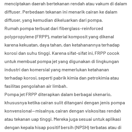
menciptakan daerah bertekanan rendah atau vakum di dalam
diffuser. Perbedaan tekanan ini menarik cairan ke dalam
diffuser, yang kemudian dikeluarkan dari pompa.
Rumah pompa terbuat dari fiberglass-reinforced
polypropylene (FRPP), material komposit yang dikenal
karena kekuatan, daya tahan, dan ketahanannya terhadap
korosi dan suhu tinggi. Karena sifat-sifat ini, FRPP cocok
untuk membuat pompa jet yang digunakan di lingkungan
industri dan komersial yang memerlukan ketahanan
terhadap korosi, seperti pabrik kimia dan petrokimia atau
fasilitas pengolahan air limbah.
Pompa jet FRPP diterapkan dalam berbagai skenario,
khususnya ketika cairan sulit ditangani dengan jenis pompa
konvensional—misalnya, cairan dengan viskositas rendah
atau tekanan uap tinggi. Mereka juga sesuai untuk aplikasi
dengan kepala hisap positif bersih (NPSH) terbatas atau di