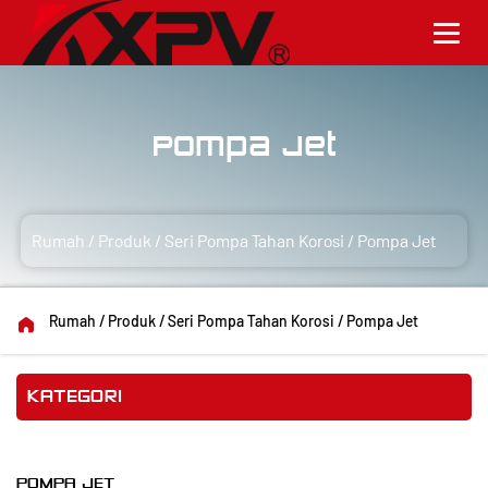
Pompa Jet
Rumah
/
Produk
/
Seri Pompa Tahan Korosi
/
Pompa Jet
Rumah
/
Produk
/
Seri Pompa Tahan Korosi
/
Pompa Jet
KATEGORI
POMPA JET