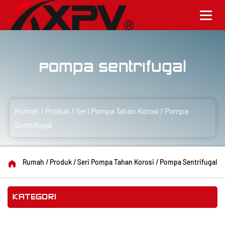
Pompa Sentrifugal
Rumah
/
Produk
/
Seri Pompa Tahan Korosi
/
Pompa
Sentrifugal
Rumah
/
Produk
/
Seri Pompa Tahan Korosi
/
Pompa Sentrifugal
KATEGORI