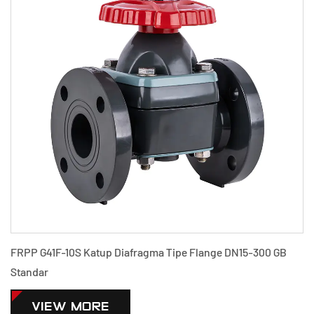
ma Tipe Flange DN15-300 GB
PPH G41F-10S Flange Type Diap
Standar
VIEW MORE