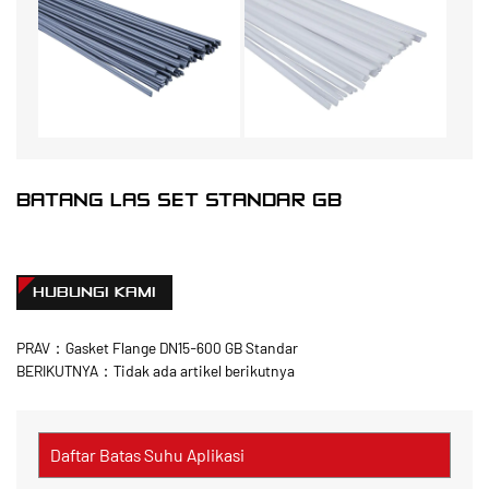
BATANG LAS SET STANDAR GB
HUBUNGI KAMI
PRAV：Gasket Flange DN15-600 GB Standar
BERIKUTNYA：Tidak ada artikel berikutnya
Daftar Batas Suhu Aplikasi