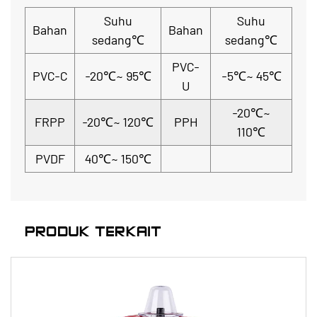
Suhu
Suhu
Bahan
Bahan
sedang℃
sedang℃
PVC-
PVC-C
-20℃~ 95℃
-5℃~ 45℃
U
-20℃~
FRPP
-20℃~ 120℃
PPH
110℃
PVDF
40℃~ 150℃
PRODUK TERKAIT