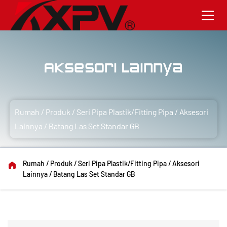
Aksesori Lainnya
Rumah
/
Produk
/
Seri Pipa Plastik/Fitting Pipa
/
Aksesori
Lainnya
/
Batang Las Set Standar GB
Rumah
/
Produk
/
Seri Pipa Plastik/Fitting Pipa
/
Aksesori
Lainnya
/
Batang Las Set Standar GB