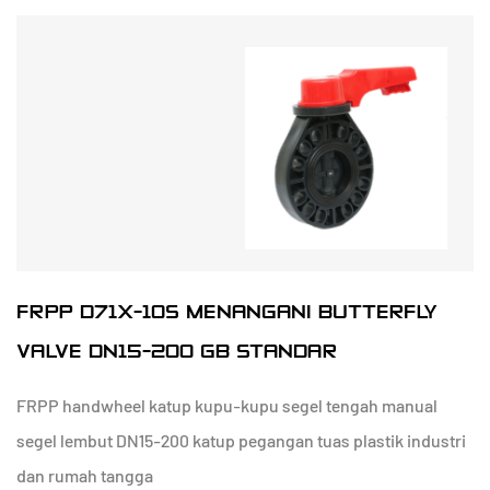
FRPP D71X-10S MENANGANI BUTTERFLY
VALVE DN15-200 GB STANDAR
FRPP handwheel katup kupu-kupu segel tengah manual
segel lembut DN15-200 katup pegangan tuas plastik industri
dan rumah tangga