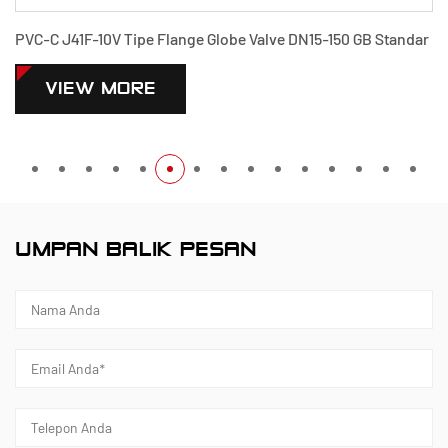
N15-150 GB Standar
Katup Bola Bergelang PVC-C Q41F-10V Stan
VIEW MORE
UMPAN BALIK PESAN