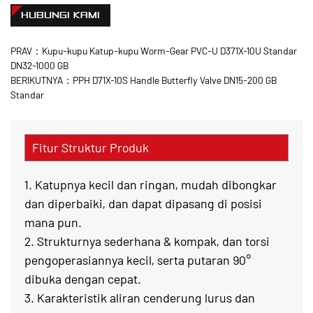
HUBUNGI KAMI
PRAV：Kupu-kupu Katup-kupu Worm-Gear PVC-U D371X-10U Standar
DN32-1000 GB
BERIKUTNYA：PPH D71X-10S Handle Butterfly Valve DN15-200 GB
Standar
Fitur Struktur Produk
1. Katupnya kecil dan ringan, mudah dibongkar
dan diperbaiki, dan dapat dipasang di posisi
mana pun.
2. Strukturnya sederhana & kompak, dan torsi
pengoperasiannya kecil, serta putaran 90°
dibuka dengan cepat.
3. Karakteristik aliran cenderung lurus dan